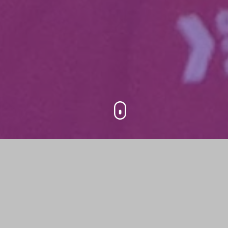
What is
400
1
DevFest du
Bout du
Participants
Day
Monde?